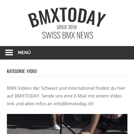
Zum
BMXTO
Inhalt
springen
BMX News Schweiz
MENÜ
KATEGORIE: VIDEO
BMX Videos der Schweiz und International findest du hier
auf BMXTODAY. Sende uns eine E-Mail mit einem Video
link und allen Infos an info@bmxtoday.ch!