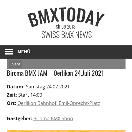
Zum
BMXTO
Inhalt
springen
BMX News Schweiz
MENÜ
Event
Biroma BMX JAM – Oerlikon 24.Juli 2021
Datum:
Samstag 24.07.2021
Zeit:
Start 14:00
Ort:
Oerlikon Bahnhof, Emil-Oprecht-Platz
Gastgeber:
Biroma BMX Shop