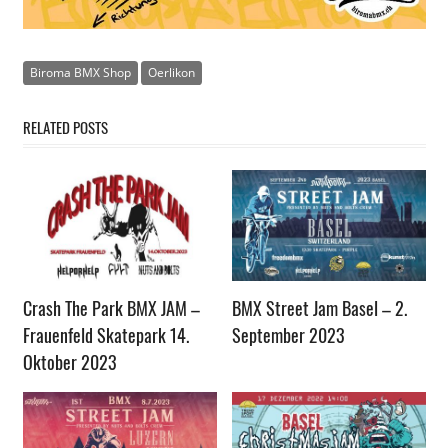
Biroma BMX Shop
Oerlikon
RELATED POSTS
Crash The Park BMX JAM –
BMX Street Jam Basel – 2.
Frauenfeld Skatepark 14.
September 2023
Oktober 2023