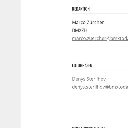
REDAKTION
Marco Zürcher
BMXZH
marco.zuercher@bmxtod
FOTOGRAFEN
Denys Sterlihov
denys.sterlihov@bmxtoda