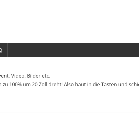
O
vent, Video, Bilder etc.
h zu 100% um 20 Zoll dreht! Also haut in die Tasten und schi