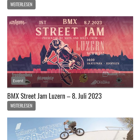
WEITERLESEN
Event
BMX Street Jam Luzern – 8. Juli 2023
WEITERLESEN