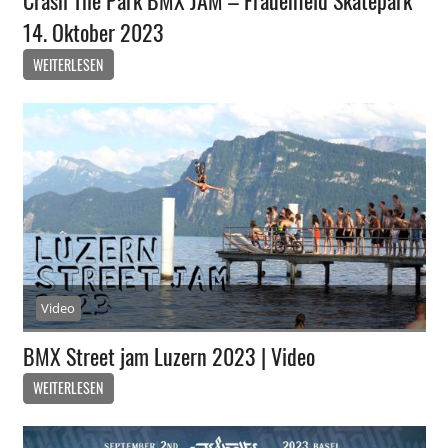
Crash The Park BMX JAM – Frauenfeld Skatepark
14. Oktober 2023
WEITERLESEN
Video
BMX Street jam Luzern 2023 | Video
WEITERLESEN