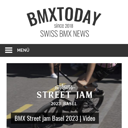
Zum
BMXTO
Inhalt
springen
BMX News Schweiz
MENÜ
BMX Street jam Basel 2023 | Video