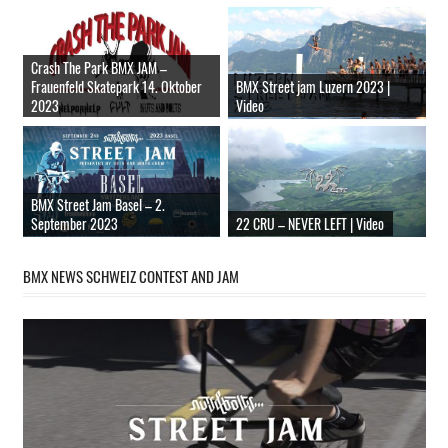
Crash The Park BMX JAM –
Frauenfeld Skatepark 14. Oktober
BMX Street jam Luzern 2023 |
2023
Video
BMX Street Jam Basel – 2.
22 CRU – NEVER LEFT | Video
September 2023
BMX NEWS SCHWEIZ CONTEST AND JAM