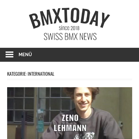
Zum
BMXTO
Inhalt
springen
BMX News Schweiz
MENÜ
KATEGORIE: INTERNATIONAL