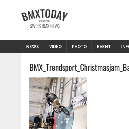
Zum
Inhalt
BMXTODAY
springen
BMX News Schweiz
NEWS
VIDEO
PHOTO
EVENT
INF
BMX_Trendsport_Christmasjam_B