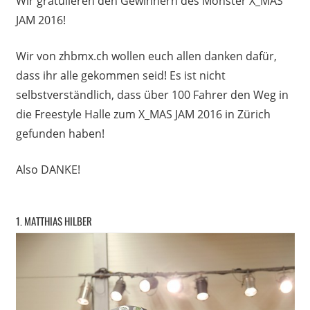
Wir gratulieren den Gewinnern des Monster X_MAS
JAM 2016!
Wir von zhbmx.ch wollen euch allen danken dafür,
dass ihr alle gekommen seid! Es ist nicht
selbstverständlich, dass über 100 Fahrer den Weg in
die Freestyle Halle zum X_MAS JAM 2016 in Zürich
gefunden haben!
Also DANKE!
1. MATTHIAS HILBER