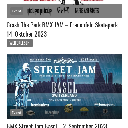
Event
Crash The Park BMX JAM – Frauenfeld Skatepark
14. Oktober 2023
WEITERLESEN
Event
BMX Street Jam Basel – 2. September 2023