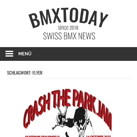
Zum
BMXTO
Inhalt
springen
BMX News Schweiz
MENÜ
SCHLAGWORT: FLYER