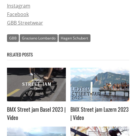
Instagram
Facebook
GBB Streetwear
GBB
Graziano Lombardo
Hagen Schubert
RELATED POSTS
BMX Street jam Basel 2023 |
BMX Street jam Luzern 2023
Video
| Video