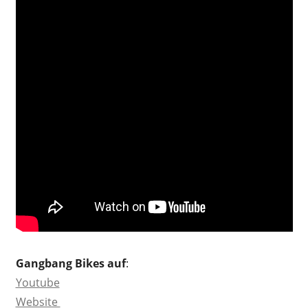
Gangbang Bikes
auf
:
Youtube
Website