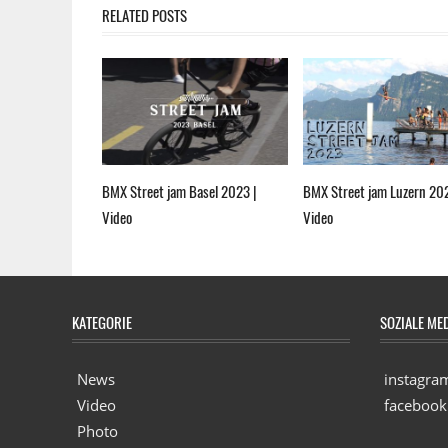
RELATED POSTS
BMX Street jam Basel 2023 |
BMX Street jam Luzern 20
Video
Video
KATEGORIE
SOZIALE ME
News
instagra
Video
facebook
Photo