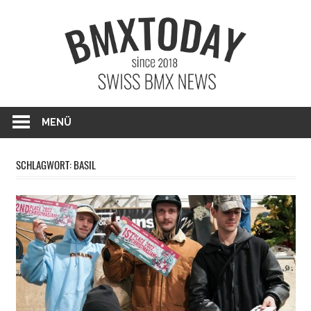
Zum
BMXTO
Inhalt
springen
BMX News Schweiz
MENÜ
SCHLAGWORT: BASIL