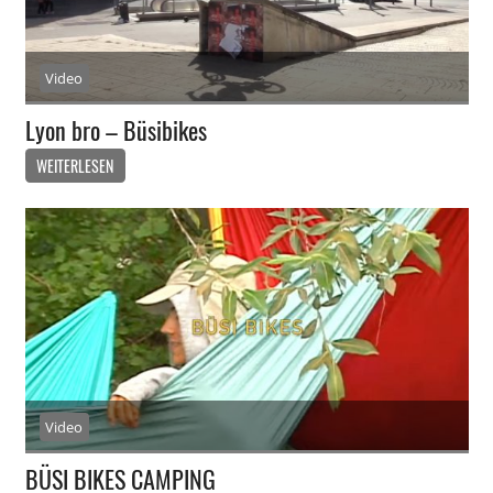
Video
Lyon bro – Büsibikes
WEITERLESEN
Video
BÜSI BIKES CAMPING