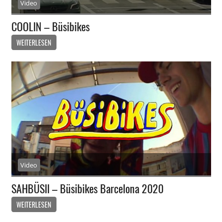
Video
COOLIN – Büsibikes
WEITERLESEN
Video
SAHBÜSII – Büsibikes Barcelona 2020
WEITERLESEN