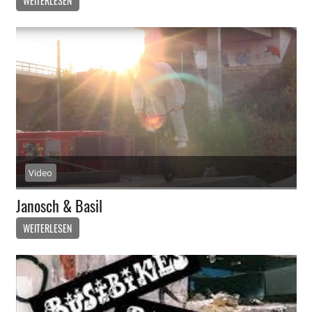
WEITERLESEN
Video
Janosch & Basil
WEITERLESEN