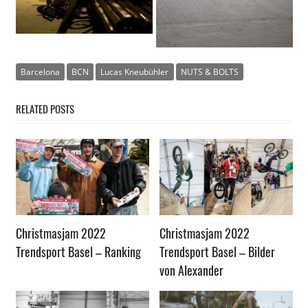
Barcelona
BCN
Lucas Kneubühler
NUTS & BOLTS
RELATED POSTS
Christmasjam 2022
Christmasjam 2022
Trendsport Basel – Ranking
Trendsport Basel – Bilder
von Alexander