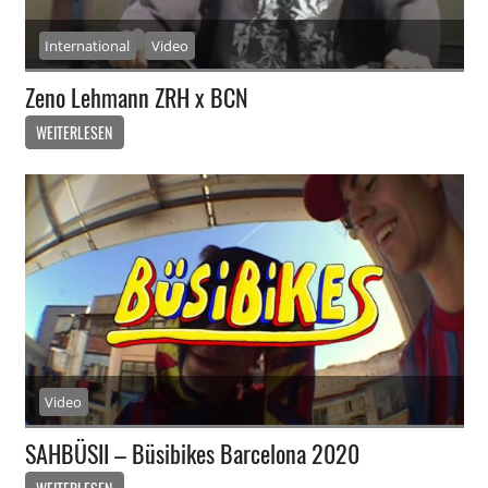
International
Video
Zeno Lehmann ZRH x BCN
WEITERLESEN
Video
SAHBÜSII – Büsibikes Barcelona 2020